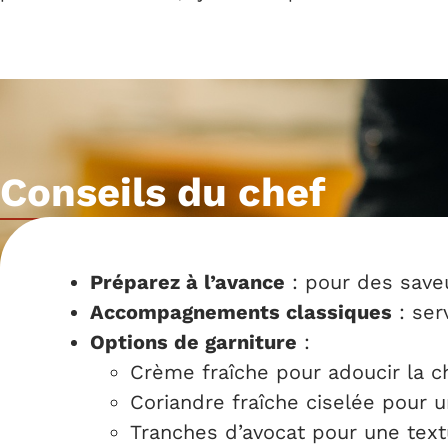
Conseils du chef
Préparez à l’avance
: pour des saveu
Accompagnements classiques
: ser
Options de garniture
:
Crème fraîche pour adoucir la c
Coriandre fraîche ciselée pour 
Tranches d’avocat pour une tex