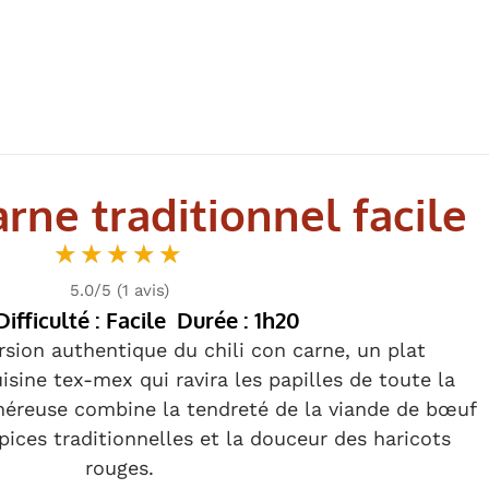
arne traditionnel facile
★★★★★
★★★★★
5.0/5 (1 avis)
Difficulté : Facile
Durée : 1h20
sion authentique du chili con carne, un plat
sine tex-mex qui ravira les papilles de toute la
énéreuse combine la tendreté de la viande de bœuf
pices traditionnelles et la douceur des haricots
rouges.