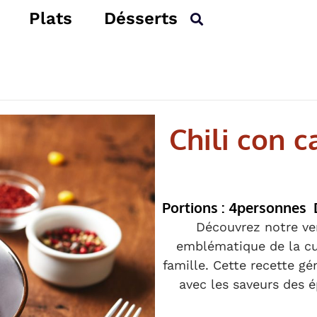
Plats
Désserts
Chili con c
Portions : 4
personnes
Découvrez notre ver
emblématique de la cui
famille. Cette recette g
avec les saveurs des é