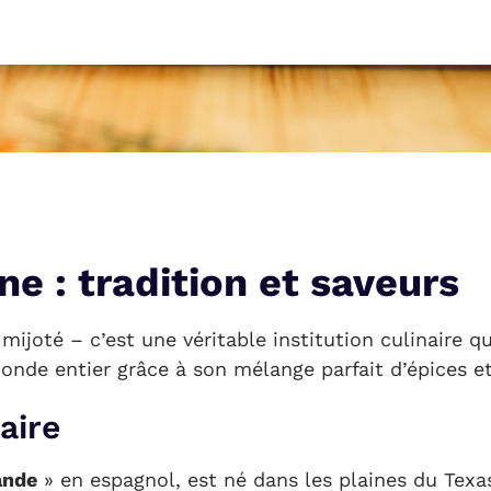
ne : tradition et saveurs
mijoté – c’est une véritable institution culinaire q
nde entier grâce à son mélange parfait d’épices et
aire
ande
» en espagnol, est né dans les plaines du Texa