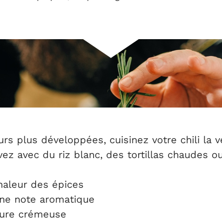
rs plus développées, cuisinez votre chili la ve
vez avec du riz blanc, des tortillas chaudes 
haleur des épices
une note aromatique
ture crémeuse