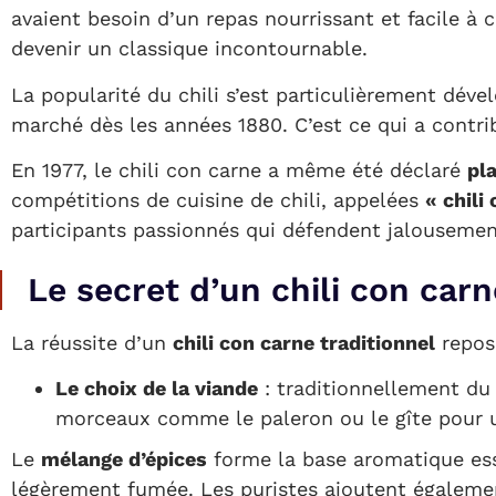
avaient besoin d’un repas nourrissant et facile à 
devenir un classique incontournable.
La popularité du chili s’est particulièrement dév
marché dès les années 1880. C’est ce qui a contrib
En 1977, le chili con carne a même été déclaré
pl
compétitions de cuisine de chili, appelées
« chili
participants passionnés qui défendent jalousement
Le secret d’un chili con car
La réussite d’un
chili con carne traditionnel
repos
Le choix de la viande
: traditionnellement du
morceaux comme le paleron ou le gîte pour u
Le
mélange d’épices
forme la base aromatique esse
légèrement fumée. Les puristes ajoutent égalemen