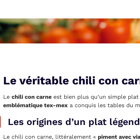
Le véritable chili con car
Le
chili con carne
est bien plus qu’un simple plat 
emblématique tex-mex
a conquis les tables du mo
Les origines d’un plat légend
Le chili con carne, littéralement «
piment avec vi