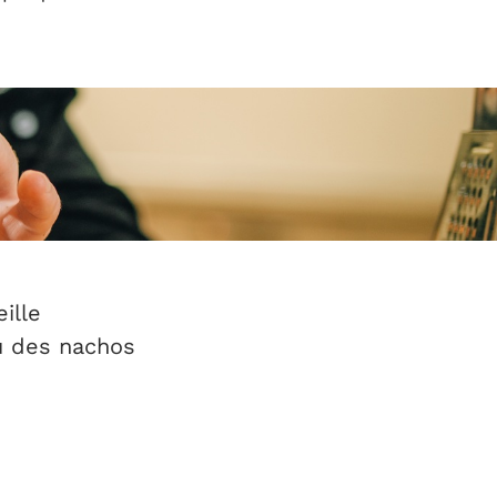
ille
ou des nachos