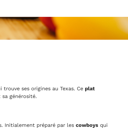
ui trouve ses origines au Texas. Ce
plat
 sa générosité.
s. Initialement préparé par les
cowboys
qui