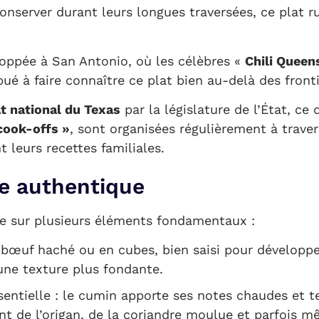
conserver durant leurs longues traversées, ce plat 
eloppée à San Antonio, où les célèbres «
Chili Queen
ué à faire connaître ce plat bien au-delà des front
at national du Texas
par la législature de l’État, c
 cook-offs »
, sont organisées régulièrement à travers
 leurs recettes familiales.
ne authentique
e sur plusieurs éléments fondamentaux :
 bœuf haché ou en cubes, bien saisi pour développe
ne texture plus fondante.
ntielle : le cumin apporte ses notes chaudes et te
t de l’origan, de la coriandre moulue et parfois 