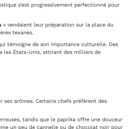
rustique s’est progressivement perfectionné pour
s
» vendaient leur préparation sur la place du
ières texanes.
e qui témoigne de son importance culturelle. Des
 les États-Unis, attirant des milliers de
r ses arômes. Certains chefs préfèrent des
rreuses, tandis que le paprika offre une douceur
même un peu de cannelle ou de chocolat noir pour