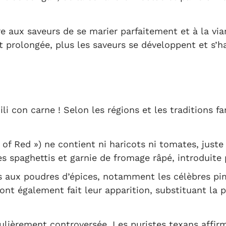
e aux saveurs de se marier parfaitement et à la vi
t prolongée, plus les saveurs se développent et s’h
i con carne ! Selon les régions et les traditions fa
l of Red ») ne contient ni haricots ni tomates, juste
des spaghettis et garnie de fromage râpé, introduit
ais aux poudres d’épices, notamment les célèbres pi
ont également fait leur apparition, substituant la 
culièrement controversée. Les puristes texans affirm