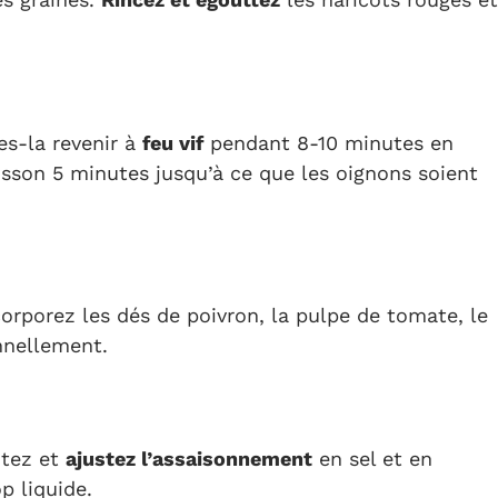
tes-la revenir à
feu vif
pendant 8-10 minutes en
cuisson 5 minutes jusqu’à ce que les oignons soient
corporez les dés de poivron, la pulpe de tomate, le
nnellement.
ûtez et
ajustez l’assaisonnement
en sel et en
op liquide.