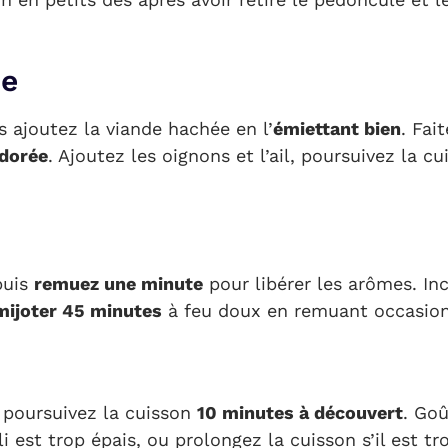
de
s ajoutez la viande hachée en l’
émiettant bien
. Fai
 dorée
. Ajoutez les oignons et l’ail, poursuivez la 
puis
remuez une minute
pour libérer les arômes. In
mijoter 45 minutes
à feu doux en remuant occasio
, poursuivez la cuisson
10 minutes à découvert
. Go
li est trop épais, ou prolongez la cuisson s’il est tr