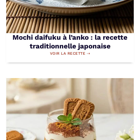
Mochi daifuku à l’anko : la recette
traditionnelle japonaise
VOIR LA RECETTE ⇢