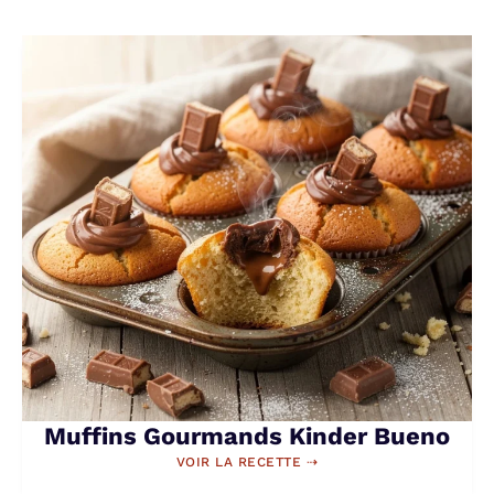
Muffins Gourmands Kinder Bueno
VOIR LA RECETTE ⇢