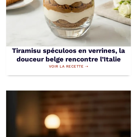
Tiramisu spéculoos en verrines, la
douceur belge rencontre l’Italie
VOIR LA RECETTE ⇢