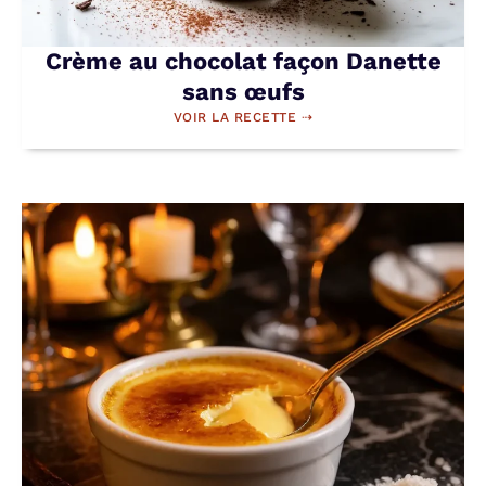
Crème au chocolat façon Danette
sans œufs
VOIR LA RECETTE ⇢