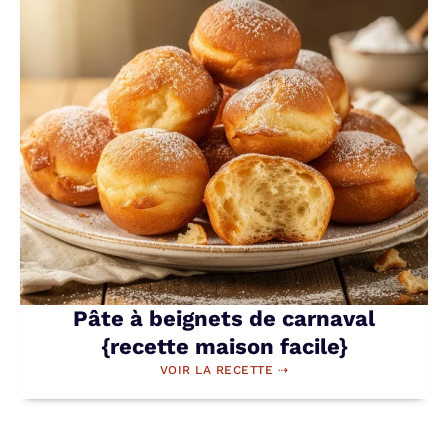
Pâte à beignets de carnaval
{recette maison facile}
VOIR LA RECETTE ⇢