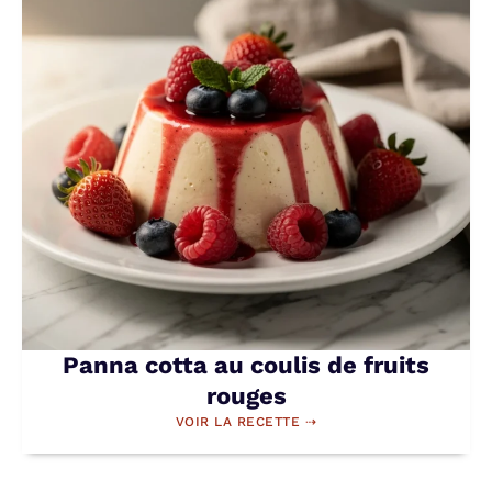
Panna cotta au coulis de fruits
rouges
VOIR LA RECETTE ⇢