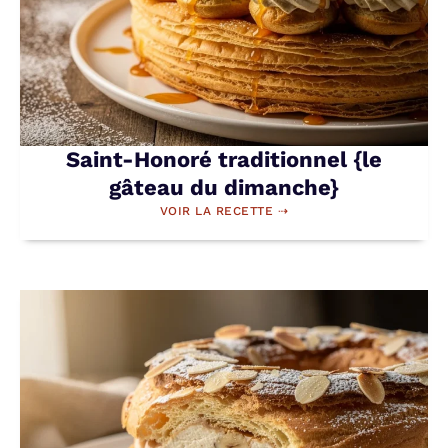
Saint-Honoré traditionnel {le
gâteau du dimanche}
VOIR LA RECETTE ⇢