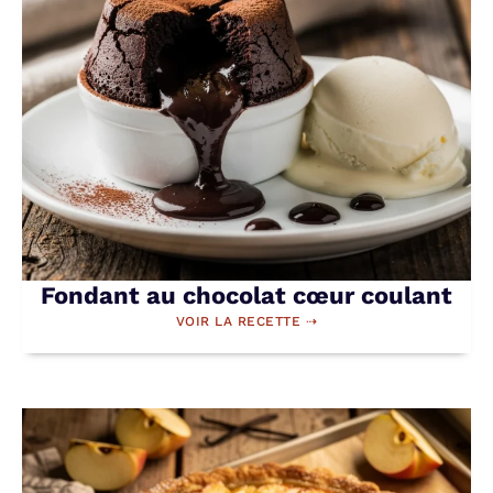
Fondant au chocolat cœur coulant
VOIR LA RECETTE ⇢