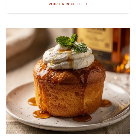
VOIR LA RECETTE ⇢