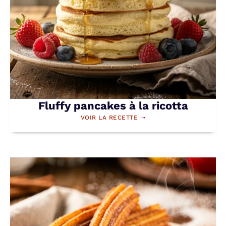
Fluffy pancakes à la ricotta
VOIR LA RECETTE ⇢