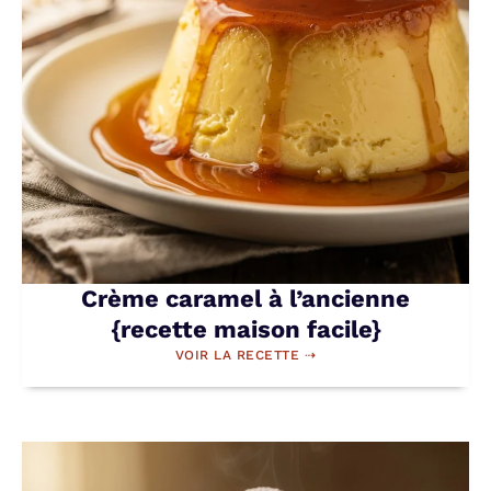
Crème caramel à l’ancienne
{recette maison facile}
VOIR LA RECETTE ⇢