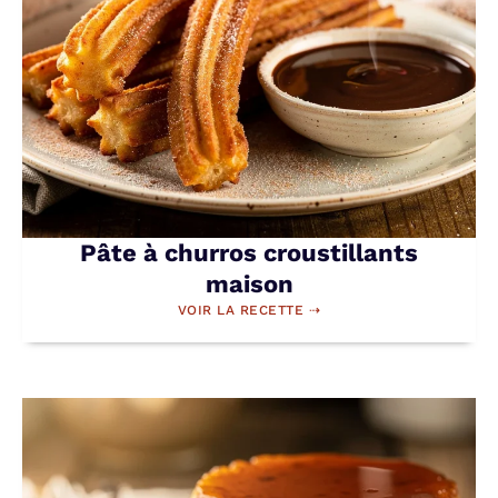
Pâte à churros croustillants
maison
VOIR LA RECETTE ⇢