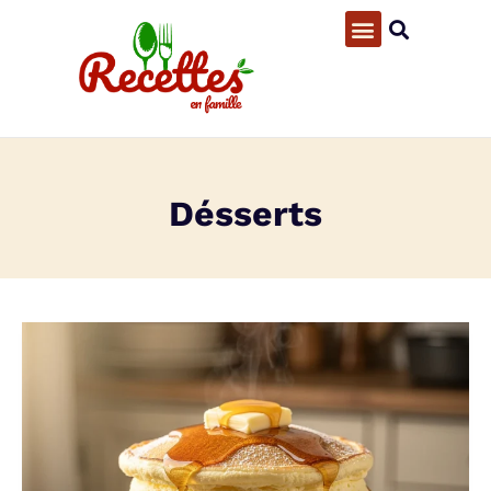
Désserts