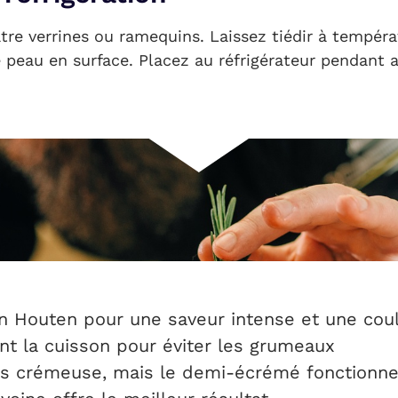
re verrines ou ramequins. Laissez tiédir à tempér
e peau en surface. Placez au réfrigérateur pendant 
n Houten pour une saveur intense et une cou
t la cuisson pour éviter les grumeaux
s crémeuse, mais le demi-écrémé fonctionne