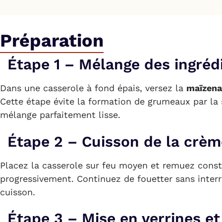
Préparation
Étape 1 – Mélange des ingréd
Dans une casserole à fond épais, versez la
maïzena
Cette étape évite la formation de grumeaux par la 
mélange parfaitement lisse.
Étape 2 – Cuisson de la crèm
Placez la casserole sur feu moyen et remuez cons
progressivement. Continuez de fouetter sans inter
cuisson.
Étape 3 – Mise en verrines et