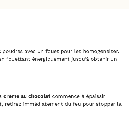
 poudres avec un fouet pour les homogénéiser.
 en fouettant énergiquement jusqu’à obtenir un
la
crème au chocolat
commence à épaissir
nt, retirez immédiatement du feu pour stopper la