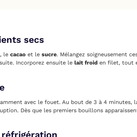
ients secs
, le
cacao
et le
sucre
. Mélangez soigneusement ces
suite. Incorporez ensuite le
lait froid
en filet, tout
e
tamment avec le fouet. Au bout de 3 à 4 minutes, 
ruption. Dès que les premiers bouillons apparaisse
 réfrigération