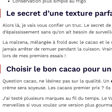
Conservation plus simple au frigo
Le secret d’une texture par
Alors là, je vais vous confier un truc. Le secret d
d’épaississement sans qu’on ait besoin de surveill
La maïzena, mélangée à froid avec le cacao et le
jamais arrêter de remuer pendant la cuisson. Vrai
lors de mes premiers essais !
Choisir le bon cacao pour u
Question cacao, ne lésinez pas sur la qualité. Un
crème sera soyeuse. Les cacaos premier prix ? Ils 
J’ai testé plusieurs marques au fil du temps. Le 
merveilles si vous voulez une version plus gourma