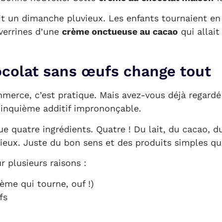
ait un dimanche pluvieux. Les enfants tournaient en r
 verrines d’une
crème onctueuse au cacao
qui allait
ocolat sans œufs change tout
rce, c’est pratique. Mais avez-vous déjà regardé l
cinquième additif imprononçable.
e quatre ingrédients. Quatre ! Du lait, du cacao, du
rieux. Juste du bon sens et des produits simples qu
r plusieurs raisons :
ème qui tourne, ouf !)
fs