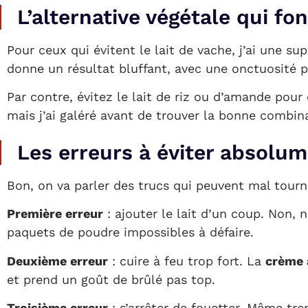
L’alternative végétale qui f
Pour ceux qui évitent le lait de vache, j’ai une su
donne un résultat bluffant, avec une onctuosité p
Par contre, évitez le lait de riz ou d’amande pour 
mais j’ai galéré avant de trouver la bonne combina
Les erreurs à éviter absolu
Bon, on va parler des trucs qui peuvent mal tourn
Première erreur
: ajouter le lait d’un coup. Non, 
paquets de poudre impossibles à défaire.
Deuxième erreur
: cuire à feu trop fort. La
crème 
et prend un goût de brûlé pas top.
Troisième erreur
: s’arrêter de fouetter. Même tr