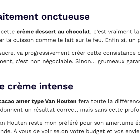
faitement onctueuse
e cette
crème dessert au chocolat
, c’est vraiment l
er la cuisson comme le lait sur le feu. Enfin si, u
 sucre, va progressivement créer cette consistance
ment, c’est non négociable. Sinon… grumeaux garanti
ne crème intense
cacao amer type Van Houten
fera toute la différence
donnent un résultat correct, mais sans cette profon
Van Houten reste mon préféré pour son amertume équ
nde. À vous de voir selon votre budget et vos envie