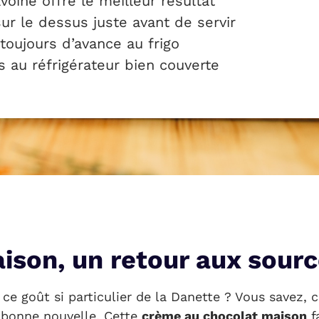
’avoine offre le meilleur résultat
ur le dessus juste avant de servir
toujours d’avance au frigo
 au réfrigérateur bien couverte
ison, un retour aux sou
e goût si particulier de la Danette ? Vous savez, ce
e bonne nouvelle. Cette
crème au chocolat maison
f