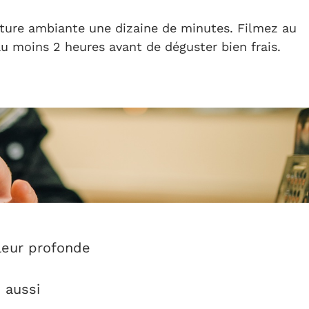
ature ambiante une dizaine de minutes. Filmez au
au moins 2 heures avant de déguster bien frais.
leur profonde
 aussi