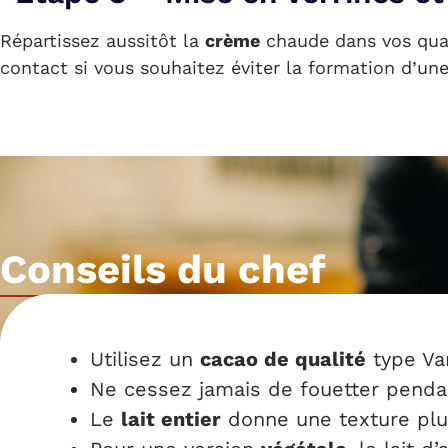
Répartissez aussitôt la
crème
chaude dans vos quat
contact si vous souhaitez éviter la formation d’un
Conseils du chef
Utilisez un
cacao de qualité
type Va
Ne cessez jamais de fouetter pendan
Le
lait entier
donne une texture plu