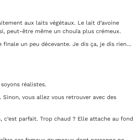
itement aux laits végétaux. Le lait d’avoine
éussi, peut-être même un chouïa plus crémeux.
e finale un peu décevante. Je dis ça, je dis rien…
soyons réalistes.
. Sinon, vous allez vous retrouver avec des
c’est parfait. Trop chaud ? Elle attache au fond
paraître ces fameux grumeaux dont personne ne