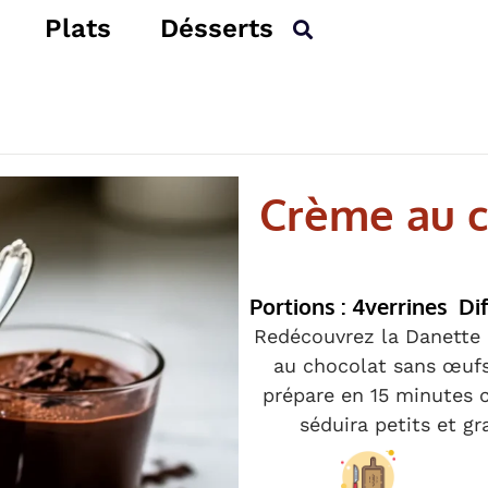
Plats
Désserts
Crème au c
Portions : 4
verrines
Dif
Redécouvrez la Danette 
au chocolat sans œufs
prépare en 15 minutes c
séduira petits et gr