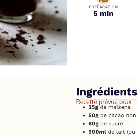
PRÉPARATION
5 min
Ingrédient
Recette prévue pour :
25g
de maïzena
50g
de cacao non 
80g
de sucre
500ml
de lait (ou