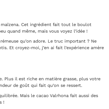
a maïzena. Cet ingrédient fait tout le boulot
n peu quand même, mais vous voyez l’idée !
 crémeuse qu’on adore. Le truc important ? Ne
s. Et croyez-moi, j’en ai fait l’expérience amère
. Plus il est riche en matière grasse, plus votre
deur de goût qui fait qu’on se ressert.
ilibrée. Mais le cacao Valrhona fait aussi des
s !