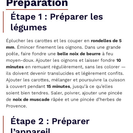
Préparation
Étape 1 : Préparer les
légumes
Éplucher les carottes et les couper en
rondelles de 5
mm
. Émincer finement les oignons. Dans une grande
poêle, faire fondre une
belle noix de beurre
à feu
moyen-doux. Ajouter les oignons et laisser fondre
10
minutes
en remuant régulièrement, sans les colorer —
ils doivent devenir translucides et légèrement confits.
Ajouter les carottes, mélanger et poursuivre la cuisson
à couvert pendant
15 minutes
, jusqu’à ce qu’elles
soient bien tendres. Saler, poivrer, ajouter une pincée
de
noix de muscade
râpée et une pincée d’herbes de
Provence.
Étape 2 : Préparer
l’appareil