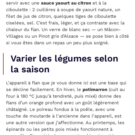
servir avec une
sauce yaourt au citron
et à la
ciboulette : 2 cuillères à soupe de yaourt nature, un
filet de jus de citron, quelques tiges de ciboulette
ciselées, sel. C’est frais, léger, et ça contraste avec la
chaleur du flan. Un verre de blanc sec — un Mâcon-
Villages ou un Pinot gris d’Alsace — se pose bien à côté
si vous êtes dans un repas un peu plus soigné.
Varier les légumes selon
la saison
L’appareil à flan que je vous donne ici est une base qui
se décline facilement. En hiver, le
potimarron
(cuit au
four à 180 °C jusqu’à tendreté, puis mixé) donne des
flans d’un orange profond avec un goût légèrement
châtaigné. Le poireau fondus à la poêle, avec une
touche de moutarde à l’ancienne dans l’appareil, est
une autre version que j’affectionne. Au printemps, les
épinards ou les petits pois mixés fonctionnent à