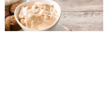
Falafels maison avec sauce tahini
VOIR LA RECETTE ⇢