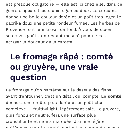
est presque obligatoire — elle est ici chez elle, dans ce
genre d’appareil lacté aux légumes doux. Le curcuma
donne une belle couleur dorée et un goût très léger, le
paprika doux une petite rondeur fumée. Les herbes de
Provence font leur travail de fond. À vous de doser
selon vos goûts, en restant mesuré pour ne pas
écraser la douceur de la carotte.
Le fromage râpé : comté
ou gruyère, une vraie
question
Le fromage qu’on parsème sur le dessus des flans
avant d’enfourner, c’est un détail qui compte. Le
comté
donnera une croûte plus dorée et un goût plus
complexe — fruittwilight, légèrement salé. Le gruyère,
plus fondu et neutre, fera une surface plus
croustillante et moins marquée. J’ai une légère
préférence pour le comté, surtout un comté de bonne