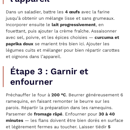
Dans un saladier, battre les
4 œufs
avec la farine
jusqu’à obtenir un mélange lisse et sans grumeaux.
Incorporer ensuite le
lait progressivement
, en
fouettant, puis ajouter la crème fraîche. Assaisonner
avec sel, poivre, et les épices choisies —
curcuma et
paprika doux
se marient très bien ici. Ajouter les
légumes cuits et mélanger pour bien répartir carottes
et oignons dans l’appareil.
Étape 3 : Garnir et
enfourner
Préchauffer le four à
200 °C
. Beurrer généreusement 6
ramequins, en faisant remonter le beurre sur les
parois. Répartir la préparation dans les ramequins.
Parsemer de
fromage râpé
. Enfourner pour
30 à 40
minutes
— les flans doivent être bien dorés en surface
et légèrement fermes au toucher. Laisser tiédir
5