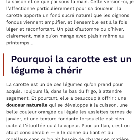
la saison et ce que j’ai sous la main. Cette version-ci, je
l’affectionne particulièrement pour sa douceur : la
carotte apporte un fond sucré naturel que les oignons
fondus viennent amplifier, et l’ensemble est à la fois
léger et réconfortant. Un plat d’automne ou d’hiver,
clairement, mais qu’on mange avec plaisir même au
printemps…
Pourquoi la carotte est un
légume à chérir
La carotte est un de ces légumes qu’on prend pour
acquis. Toujours là, dans le bas du frigo, à attendre
sagement. Et pourtant, elle a beaucoup à offrir : une
douceur naturelle
qui se développe à la cuisson, une
belle couleur orangée qui égaie les assiettes ternes de
janvier, et une texture fondante lorsqu’elle est bien
cuite à l’étouffée ou à la vapeur. Pour un flan, c’est un
atout considérable — elle donne du liant et du
moelleux sans qu’on ait besoin de charger en matière