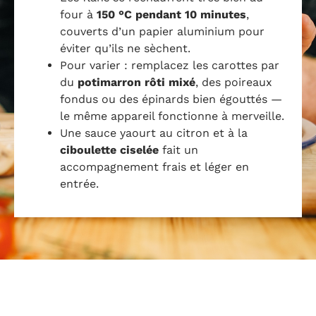
four à
150 °C pendant 10 minutes
,
couverts d’un papier aluminium pour
éviter qu’ils ne sèchent.
Pour varier : remplacez les carottes par
du
potimarron rôti mixé
, des poireaux
fondus ou des épinards bien égouttés —
le même appareil fonctionne à merveille.
Une sauce yaourt au citron et à la
ciboulette ciselée
fait un
accompagnement frais et léger en
entrée.