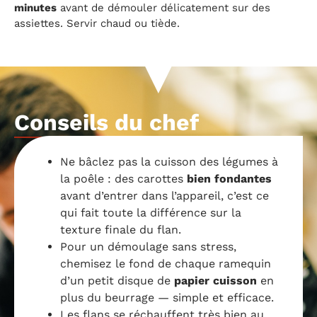
minutes
avant de démouler délicatement sur des
assiettes. Servir chaud ou tiède.
Conseils du chef
Ne bâclez pas la cuisson des légumes à
la poêle : des carottes
bien fondantes
avant d’entrer dans l’appareil, c’est ce
qui fait toute la différence sur la
texture finale du flan.
Pour un démoulage sans stress,
chemisez le fond de chaque ramequin
d’un petit disque de
papier cuisson
en
plus du beurrage — simple et efficace.
Les flans se réchauffent très bien au