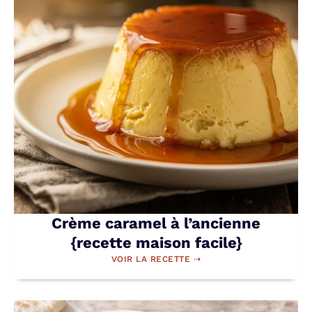
Crème caramel à l’ancienne
{recette maison facile}
VOIR LA RECETTE ⇢