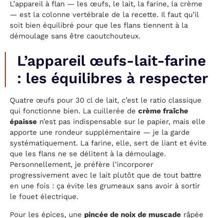
L’appareil à flan — les œufs, le lait, la farine, la crème
— est la colonne vertébrale de la recette. Il faut qu’il
soit bien équilibré pour que les flans tiennent à la
démoulage sans être caoutchouteux.
L’appareil œufs-lait-farine
: les équilibres à respecter
Quatre œufs pour 30 cl de lait, c’est le ratio classique
qui fonctionne bien. La cuillerée de
crème fraîche
épaisse
n’est pas indispensable sur le papier, mais elle
apporte une rondeur supplémentaire — je la garde
systématiquement. La farine, elle, sert de liant et évite
que les flans ne se délitent à la démoulage.
Personnellement, je préfère l’incorporer
progressivement avec le lait plutôt que de tout battre
en une fois : ça évite les grumeaux sans avoir à sortir
le fouet électrique.
Pour les épices, une
pincée de noix de muscade
râpée