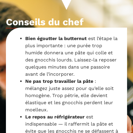
Conseils du chef
Bien égoutter la butternut
est l’étape la
plus importante : une purée trop
humide donnera une pâte qui colle et
des gnocchis lourds. Laissez-la reposer
quelques minutes dans une passoire
avant de l’incorporer.
Ne pas trop travailler la pâte
:
mélangez juste assez pour qu’elle soit
homogène. Trop pétrie, elle devient
élastique et les gnocchis perdent leur
moelleux.
Le repos au réfrigérateur
est
indispensable — il raffermit la pâte et
évite que les gnocchis ne se défassent à