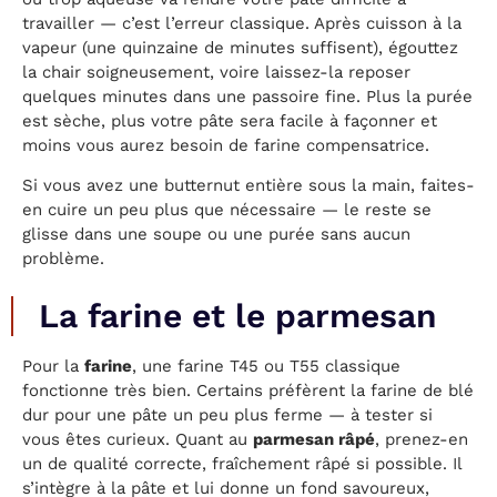
travailler — c’est l’erreur classique. Après cuisson à la
vapeur (une quinzaine de minutes suffisent), égouttez
la chair soigneusement, voire laissez-la reposer
quelques minutes dans une passoire fine. Plus la purée
est sèche, plus votre pâte sera facile à façonner et
moins vous aurez besoin de farine compensatrice.
Si vous avez une butternut entière sous la main, faites-
en cuire un peu plus que nécessaire — le reste se
glisse dans une soupe ou une purée sans aucun
problème.
La farine et le parmesan
Pour la
farine
, une farine T45 ou T55 classique
fonctionne très bien. Certains préfèrent la farine de blé
dur pour une pâte un peu plus ferme — à tester si
vous êtes curieux. Quant au
parmesan râpé
, prenez-en
un de qualité correcte, fraîchement râpé si possible. Il
s’intègre à la pâte et lui donne un fond savoureux,