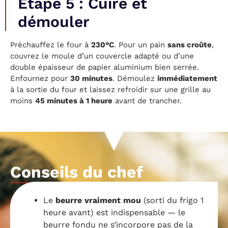
Étape 5 : Cuire et
démouler
Préchauffez le four à
230°C
. Pour un pain
sans croûte
,
couvrez le moule d’un couvercle adapté ou d’une
double épaisseur de papier aluminium bien serrée.
Enfournez pour
30 minutes
. Démoulez
immédiatement
à la sortie du four et laissez refroidir sur une grille au
moins
45 minutes à 1 heure
avant de trancher.
Conseils du chef
Le
beurre vraiment mou
(sorti du frigo 1
heure avant) est indispensable — le
beurre fondu ne s’incorpore pas de la