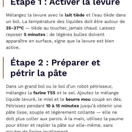
Étape 1 : Activer la levure
Mélangez la levure avec le
lait tiède
et l’eau tiède dans
un bol. La température des liquides doit être autour de
35-37°C
— tiède au toucher, jamais chaud. Laissez
reposer
5 minutes
: de légères bulles doivent
apparaître en surface, signe que la levure est bien
active.
Étape 2 : Préparer et
pétrir la pâte
Dans un grand bol ou le bol d’un robot pétrisseur,
mélangez la
farine T55
et le sel. Ajoutez le mélange
liquide levuré, le miel et le
beurre mou
coupé en dés.
Pétrissez pendant
10 à 15 minutes
jusqu’à obtenir une
pâte lisse, souple et légèrement collante — elle ne
doit plus coller aux parois. À la main, utilisez la paume
pour étirer et replier la pâte sur elle-même, sans
ajouter de farine inutilement.