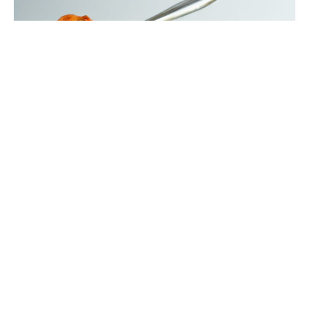
Pommes Dauphines Maison – La
Recette Traditionnelle Revisitée
VOIR LA RECETTE ⇢