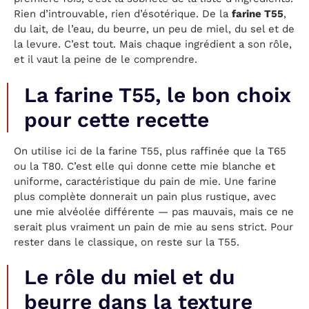
Rien d’introuvable, rien d’ésotérique. De la
farine T55
,
du lait, de l’eau, du beurre, un peu de miel, du sel et de
la levure. C’est tout. Mais chaque ingrédient a son rôle,
et il vaut la peine de le comprendre.
La farine T55, le bon choix
pour cette recette
On utilise ici de la farine T55, plus raffinée que la T65
ou la T80. C’est elle qui donne cette mie blanche et
uniforme, caractéristique du pain de mie. Une farine
plus complète donnerait un pain plus rustique, avec
une mie alvéolée différente — pas mauvais, mais ce ne
serait plus vraiment un pain de mie au sens strict. Pour
rester dans le classique, on reste sur la T55.
Le rôle du miel et du
beurre dans la texture