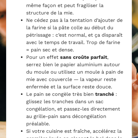
même façon et peut fragiliser la
structure de la mie.
Ne cédez pas à la tentation d’ajouter de
la farine si la pâte colle au début du
pétrissage : c’est normal, et ça disparaît
avec le temps de travail. Trop de farine
= pain sec et dense.
Pour un effet
sans croûte parfait
,
serrez bien le papier aluminium autour
du moule ou utilisez un moule à pain de
mie avec couvercle — la vapeur reste
enfermée et la surface reste douce.
Le pain se congèle très bien
tranché
:
glissez les tranches dans un sac
congélation, et passez-les directement
au grille-pain sans décongélation
préalable.
Si votre cuisine est fraîche, accélérez la