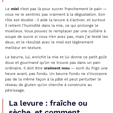
Le
miel
n’est pas là pour sucrer franchement le pain —
vous ne le sentirez pas vraiment à la dégustation. Son
rôle est double : il aide la levure à s’activer, et surtout
il retient l’humidité dans la mie, ce qui prolonge le
moelleux. Vous pouvez le remplacer par une cuillère à
soupe de sucre si vous n’en avez pas, mais j’ai testé les
deux, et le résultat avec le miel est légèrement
meilleur en texture.
Le beurre, lui, enrichit la mie et lui donne ce petit goût
doux et gourmand qu’on ne trouve pas dans un pain
ordinaire. Il doit être
vraiment mou
— sorti du frigo une
heure avant, pas fondu. Un beurre fondu ne s’incorpore
pas de la même façon à la pâte et peut perturber le
réseau de gluten qu’on cherche à construire au
pétrissage.
La levure : fraîche ou
sèche, et comment