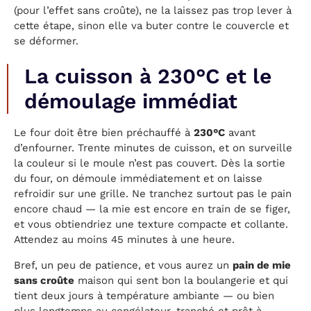
(pour l’effet sans croûte), ne la laissez pas trop lever à
cette étape, sinon elle va buter contre le couvercle et
se déformer.
La cuisson à 230°C et le
démoulage immédiat
Le four doit être bien préchauffé à
230°C
avant
d’enfourner. Trente minutes de cuisson, et on surveille
la couleur si le moule n’est pas couvert. Dès la sortie
du four, on démoule immédiatement et on laisse
refroidir sur une grille. Ne tranchez surtout pas le pain
encore chaud — la mie est encore en train de se figer,
et vous obtiendriez une texture compacte et collante.
Attendez au moins 45 minutes à une heure.
Bref, un peu de patience, et vous aurez un
pain de mie
sans croûte
maison qui sent bon la boulangerie et qui
tient deux jours à température ambiante — ou bien
plus longtemps au congélateur, tranché et prêt à