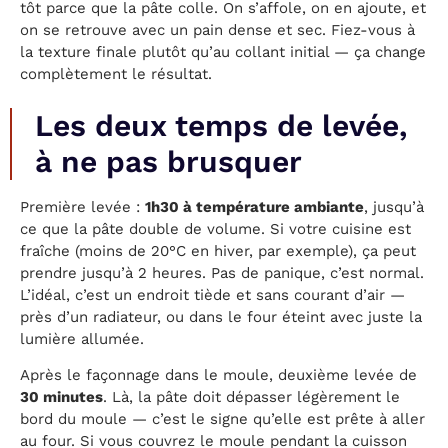
tôt parce que la pâte colle. On s’affole, on en ajoute, et
on se retrouve avec un pain dense et sec. Fiez-vous à
la texture finale plutôt qu’au collant initial — ça change
complètement le résultat.
Les deux temps de levée,
à ne pas brusquer
Première levée :
1h30 à température ambiante
, jusqu’à
ce que la pâte double de volume. Si votre cuisine est
fraîche (moins de 20°C en hiver, par exemple), ça peut
prendre jusqu’à 2 heures. Pas de panique, c’est normal.
L’idéal, c’est un endroit tiède et sans courant d’air —
près d’un radiateur, ou dans le four éteint avec juste la
lumière allumée.
Après le façonnage dans le moule, deuxième levée de
30 minutes
. Là, la pâte doit dépasser légèrement le
bord du moule — c’est le signe qu’elle est prête à aller
au four. Si vous couvrez le moule pendant la cuisson