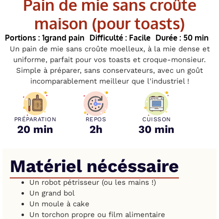
Pain de mie sans croûte
maison (pour toasts)
Portions : 1
grand pain
Difficulté : Facile
Durée : 50 min
Un pain de mie sans croûte moelleux, à la mie dense et
uniforme, parfait pour vos toasts et croque-monsieur.
Simple à préparer, sans conservateurs, avec un goût
incomparablement meilleur que l'industriel !
PRÉPARATION
REPOS
CUISSON
20 min
2h
30 min
Matériel nécéssaire
Un robot pétrisseur (ou les mains !)
Un grand bol
Un moule à cake
Un torchon propre ou film alimentaire