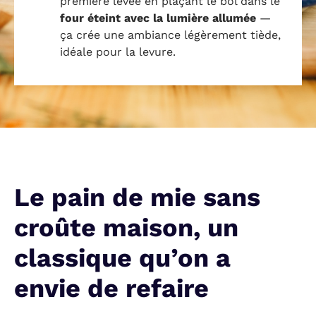
première levée en plaçant le bol dans le
four éteint avec la lumière allumée
—
ça crée une ambiance légèrement tiède,
idéale pour la levure.
Le pain de mie sans
croûte maison, un
classique qu’on a
envie de refaire