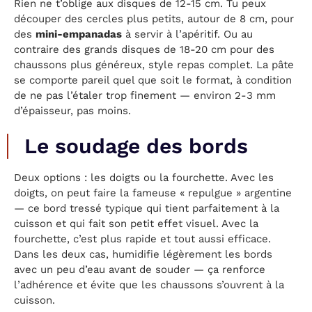
Rien ne t’oblige aux disques de 12-15 cm. Tu peux
découper des cercles plus petits, autour de 8 cm, pour
des
mini-empanadas
à servir à l’apéritif. Ou au
contraire des grands disques de 18-20 cm pour des
chaussons plus généreux, style repas complet. La pâte
se comporte pareil quel que soit le format, à condition
de ne pas l’étaler trop finement — environ 2-3 mm
d’épaisseur, pas moins.
Le soudage des bords
Deux options : les doigts ou la fourchette. Avec les
doigts, on peut faire la fameuse « repulgue » argentine
— ce bord tressé typique qui tient parfaitement à la
cuisson et qui fait son petit effet visuel. Avec la
fourchette, c’est plus rapide et tout aussi efficace.
Dans les deux cas, humidifie légèrement les bords
avec un peu d’eau avant de souder — ça renforce
l’adhérence et évite que les chaussons s’ouvrent à la
cuisson.