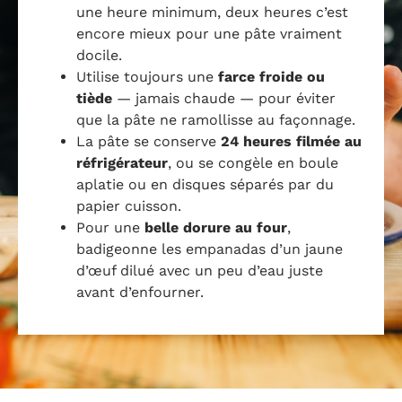
une heure minimum, deux heures c’est
encore mieux pour une pâte vraiment
docile.
Utilise toujours une
farce froide ou
tiède
— jamais chaude — pour éviter
que la pâte ne ramollisse au façonnage.
La pâte se conserve
24 heures filmée au
réfrigérateur
, ou se congèle en boule
aplatie ou en disques séparés par du
papier cuisson.
Pour une
belle dorure au four
,
badigeonne les empanadas d’un jaune
d’œuf dilué avec un peu d’eau juste
avant d’enfourner.