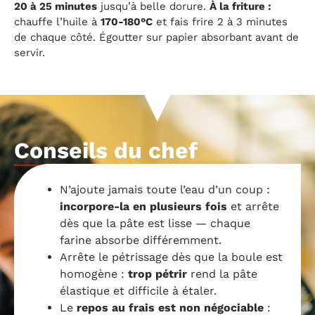
20 à 25 minutes
jusqu’à belle dorure.
À la friture :
chauffe l’huile à
170-180°C
et fais frire 2 à 3 minutes
de chaque côté. Égoutter sur papier absorbant avant de
servir.
Conseils du chef
N’ajoute jamais toute l’eau d’un coup :
incorpore-la en plusieurs fois
et arrête
dès que la pâte est lisse — chaque
farine absorbe différemment.
Arrête le pétrissage dès que la boule est
homogène :
trop pétrir
rend la pâte
élastique et difficile à étaler.
Le
repos au frais est non négociable
: