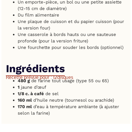
Un emporte-pièce, un bol ou une petite assiette
(12-15 cm de diamètre)
Du film alimentaire
Une plaque de cuisson et du papier cuisson (pour
la version four)
Une casserole à bords hauts ou une sauteuse
profonde (pour la version friture)
Une fourchette pour souder les bords (optionnel)
Ingrédients
Recette prévue pour : 12
disques
480 g
de farine tout usage (type 55 ou 65)
1
jaune d’œuf
1/8 c. à café
de sel
160 ml
d’huile neutre (tournesol ou arachide)
170 ml
d’eau à température ambiante (à ajuster
selon la farine)