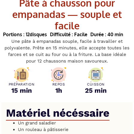
Pâte à chausson pour
empanadas — souple et
facile
Portions : 12
disques
Difficulté : Facile
Durée : 40 min
Une pâte à empanadas souple, facile à travailler et
polyvalente. Prête en 15 minutes, elle accepte toutes les
farces et se cuit au four ou à la friture. La base idéale
pour 12 chaussons maison savoureux.
PRÉPARATION
REPOS
CUISSON
15 min
1h
25 min
Matériel nécéssaire
Un grand saladier
Un rouleau à pâtisserie