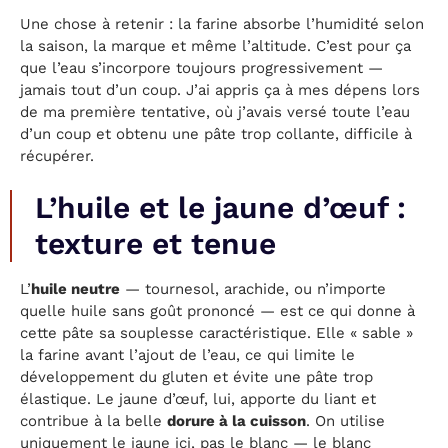
Une chose à retenir : la farine absorbe l’humidité selon
la saison, la marque et même l’altitude. C’est pour ça
que l’eau s’incorpore toujours progressivement —
jamais tout d’un coup. J’ai appris ça à mes dépens lors
de ma première tentative, où j’avais versé toute l’eau
d’un coup et obtenu une pâte trop collante, difficile à
récupérer.
L’huile et le jaune d’œuf :
texture et tenue
L’
huile neutre
— tournesol, arachide, ou n’importe
quelle huile sans goût prononcé — est ce qui donne à
cette pâte sa souplesse caractéristique. Elle « sable »
la farine avant l’ajout de l’eau, ce qui limite le
développement du gluten et évite une pâte trop
élastique. Le jaune d’œuf, lui, apporte du liant et
contribue à la belle
dorure à la cuisson
. On utilise
uniquement le jaune ici, pas le blanc — le blanc