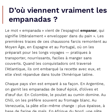
D’où viennent vraiment les
empanadas ?
Le mot « empanada » vient de l’espagnol
empanar
, qui
signifie littéralement « envelopper dans du pain ». Les
premières traces de ces chaussons farcis remontent au
Moyen Âge, en Espagne et au Portugal, où on les
préparait pour les longs voyages — pratiques à
transporter, nourrissants, faciles à manger sans
couverts. Quand les conquistadors ont traversé
l’Atlantique, ils ont embarqué la recette avec eux, et
elle s’est répandue dans toute l’Amérique latine.
Chaque pays s’en est emparé à sa façon. En Argentine,
on garnit les empanadas de bœuf épicé, d’olives et
d’œuf dur. En Colombie, le poulet au cumin domine. Au
Chili, on les préfère souvent au fromage blanc. Au
Venezuela, la pâte elle-même change : plus épaisse, à
base de farine de maïs. En Afrique du Nord, une pâte