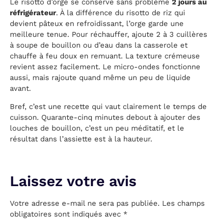
Le risotto d’orge se conserve sans problème
2 jours au
réfrigérateur
. À la différence du risotto de riz qui
devient pâteux en refroidissant, l’orge garde une
meilleure tenue. Pour réchauffer, ajoute 2 à 3 cuillères
à soupe de bouillon ou d’eau dans la casserole et
chauffe à feu doux en remuant. La texture crémeuse
revient assez facilement. Le micro-ondes fonctionne
aussi, mais rajoute quand même un peu de liquide
avant.
Bref, c’est une recette qui vaut clairement le temps de
cuisson. Quarante-cinq minutes debout à ajouter des
louches de bouillon, c’est un peu méditatif, et le
résultat dans l’assiette est à la hauteur.
Votre adresse e-mail ne sera pas publiée.
Les champs
obligatoires sont indiqués avec
*