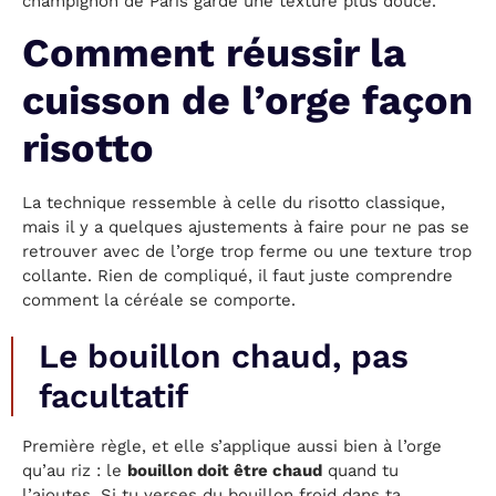
champignon de Paris garde une texture plus douce.
Comment réussir la
cuisson de l’orge façon
risotto
La technique ressemble à celle du risotto classique,
mais il y a quelques ajustements à faire pour ne pas se
retrouver avec de l’orge trop ferme ou une texture trop
collante. Rien de compliqué, il faut juste comprendre
comment la céréale se comporte.
Le bouillon chaud, pas
facultatif
Première règle, et elle s’applique aussi bien à l’orge
qu’au riz : le
bouillon doit être chaud
quand tu
l’ajoutes. Si tu verses du bouillon froid dans ta