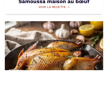
Samoussa maison au bœuf
VOIR LA RECETTE ⇢