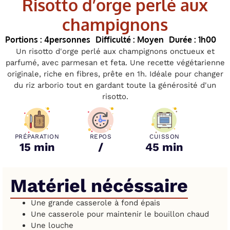
Risotto d’orge perlé aux
champignons
Portions : 4
personnes
Difficulté : Moyen
Durée : 1h00
Un risotto d'orge perlé aux champignons onctueux et
parfumé, avec parmesan et feta. Une recette végétarienne
originale, riche en fibres, prête en 1h. Idéale pour changer
du riz arborio tout en gardant toute la générosité d'un
risotto.
PRÉPARATION
REPOS
CUISSON
15 min
/
45 min
Matériel nécéssaire
Une grande casserole à fond épais
Une casserole pour maintenir le bouillon chaud
Une louche