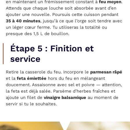
en maintenant un frémissement constant à
feu moyen
.
Attends que chaque louche soit absorbée avant d’en
ajouter une nouvelle. Poursuis cette cuisson pendant
35 à 40 minutes
, jusqu’à ce que l’orge soit tendre avec
un léger cœur ferme. Tu utiliseras la totalité ou
presque des 1,5 L de bouillon.
Étape 5 : Finition et
service
Retire la casserole du feu. Incorpore le
parmesan râpé
et la
feta émiettée
hors du feu en mélangeant
doucement. Assaisonne avec sel et poivre — attention,
la feta est déjà salée. Parsème d’herbes fraîches et
ajoute un filet de
vinaigre balsamique
au moment de
servir si tu le souhaites.