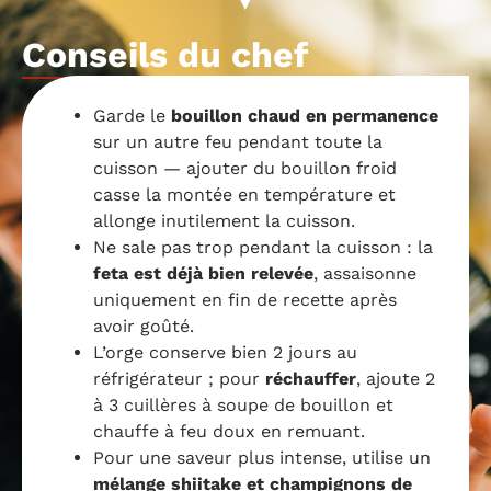
Conseils du chef
Garde le
bouillon chaud en permanence
sur un autre feu pendant toute la
cuisson — ajouter du bouillon froid
casse la montée en température et
allonge inutilement la cuisson.
Ne sale pas trop pendant la cuisson : la
feta est déjà bien relevée
, assaisonne
uniquement en fin de recette après
avoir goûté.
L’orge conserve bien 2 jours au
réfrigérateur ; pour
réchauffer
, ajoute 2
à 3 cuillères à soupe de bouillon et
chauffe à feu doux en remuant.
Pour une saveur plus intense, utilise un
mélange shiitake et champignons de