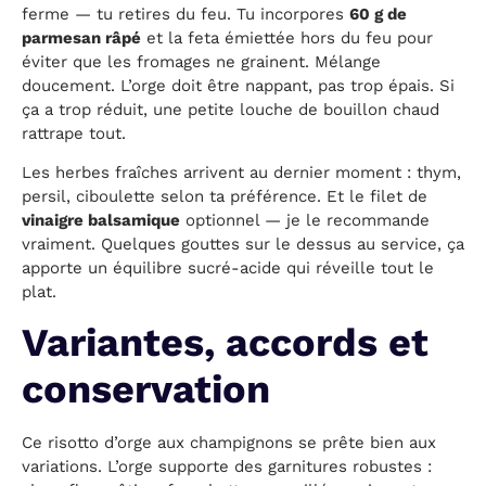
ferme — tu retires du feu. Tu incorpores
60 g de
parmesan râpé
et la feta émiettée hors du feu pour
éviter que les fromages ne grainent. Mélange
doucement. L’orge doit être nappant, pas trop épais. Si
ça a trop réduit, une petite louche de bouillon chaud
rattrape tout.
Les herbes fraîches arrivent au dernier moment : thym,
persil, ciboulette selon ta préférence. Et le filet de
vinaigre balsamique
optionnel — je le recommande
vraiment. Quelques gouttes sur le dessus au service, ça
apporte un équilibre sucré-acide qui réveille tout le
plat.
Variantes, accords et
conservation
Ce risotto d’orge aux champignons se prête bien aux
variations. L’orge supporte des garnitures robustes :