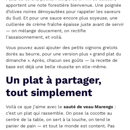
apportent une note forestière bienvenue. Une poignée
d’olives noires dénoyautées pour rappeler les saveurs
du Sud. Et pour une sauce encore plus soyeuse, une
cuillerée de crème fraîche épaisse juste avant de servir
— on mélange doucement, on rectifie
l’assaisonnement, et voilà.
Vous pouvez aussi ajouter des petits oignons grelots
dorés au beurre, pour une version plus « grand plat du
dimanche ». Après, chacun ses goûts — la recette de
base est déjà une belle réussite en elle-même.
Un plat à partager,
tout simplement
Voilà ce que j’aime avec le
sauté de veau Marengo
:
c’est un plat qui rassemble. On pose la cocotte au
centre de la table, on sert à la louche, on tend le
panier de pain — et tout le monde est content. Pas