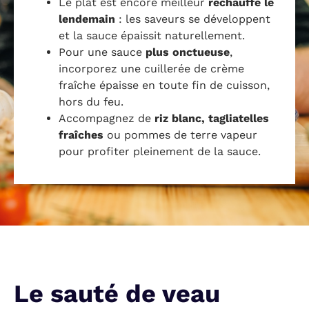
Le plat est encore meilleur
réchauffé le
lendemain
: les saveurs se développent
et la sauce épaissit naturellement.
Pour une sauce
plus onctueuse
,
incorporez une cuillerée de crème
fraîche épaisse en toute fin de cuisson,
hors du feu.
Accompagnez de
riz blanc, tagliatelles
fraîches
ou pommes de terre vapeur
pour profiter pleinement de la sauce.
Le sauté de veau