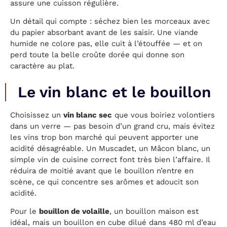
assure une cuisson régulière.
Un détail qui compte : séchez bien les morceaux avec
du papier absorbant avant de les saisir. Une viande
humide ne colore pas, elle cuit à l’étouffée — et on
perd toute la belle croûte dorée qui donne son
caractère au plat.
Le vin blanc et le bouillon
Choisissez un
vin blanc sec
que vous boiriez volontiers
dans un verre — pas besoin d’un grand cru, mais évitez
les vins trop bon marché qui peuvent apporter une
acidité désagréable. Un Muscadet, un Mâcon blanc, un
simple vin de cuisine correct font très bien l’affaire. Il
réduira de moitié avant que le bouillon n’entre en
scène, ce qui concentre ses arômes et adoucit son
acidité.
Pour le
bouillon de volaille
, un bouillon maison est
idéal, mais un bouillon en cube dilué dans 480 ml d’eau