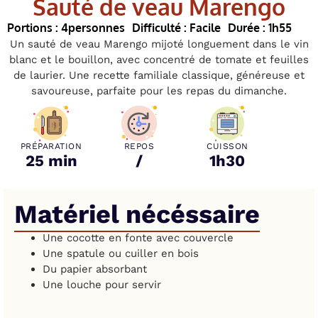
Sauté de veau Marengo
Portions : 4
personnes
Difficulté : Facile
Durée : 1h55
Un sauté de veau Marengo mijoté longuement dans le vin
blanc et le bouillon, avec concentré de tomate et feuilles
de laurier. Une recette familiale classique, généreuse et
savoureuse, parfaite pour les repas du dimanche.
PRÉPARATION
REPOS
CUISSON
25 min
/
1h30
Matériel nécéssaire
Une cocotte en fonte avec couvercle
Une spatule ou cuiller en bois
Du papier absorbant
Une louche pour servir