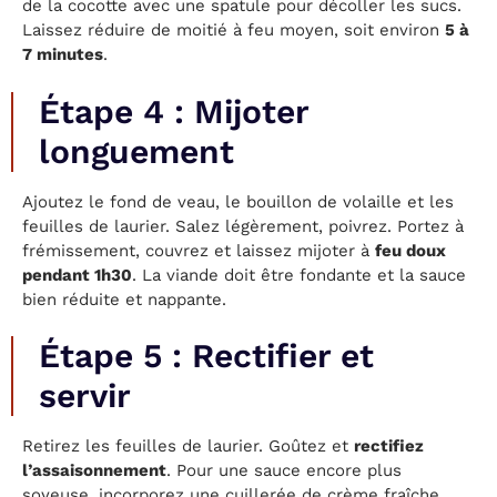
de la cocotte avec une spatule pour décoller les sucs.
Laissez réduire de moitié à feu moyen, soit environ
5 à
7 minutes
.
Étape 4 : Mijoter
longuement
Ajoutez le fond de veau, le bouillon de volaille et les
feuilles de laurier. Salez légèrement, poivrez. Portez à
frémissement, couvrez et laissez mijoter à
feu doux
pendant 1h30
. La viande doit être fondante et la sauce
bien réduite et nappante.
Étape 5 : Rectifier et
servir
Retirez les feuilles de laurier. Goûtez et
rectifiez
l’assaisonnement
. Pour une sauce encore plus
soyeuse, incorporez une cuillerée de crème fraîche