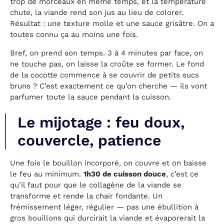
trop de morceaux en même temps, et la température
chute, la viande rend son jus au lieu de colorer.
Résultat : une texture molle et une sauce grisâtre. On a
toutes connu ça au moins une fois.
Bref, on prend son temps. 3 à 4 minutes par face, on
ne touche pas, on laisse la croûte se former. Le fond
de la cocotte commence à se couvrir de petits sucs
bruns ? C’est exactement ce qu’on cherche — ils vont
parfumer toute la sauce pendant la cuisson.
Le mijotage : feu doux,
couvercle, patience
Une fois le bouillon incorporé, on couvre et on baisse
le feu au minimum.
1h30 de cuisson douce
, c’est ce
qu’il faut pour que le collagène de la viande se
transforme et rende la chair fondante. Un
frémissement léger, régulier — pas une ébullition à
gros bouillons qui durcirait la viande et évaporerait la