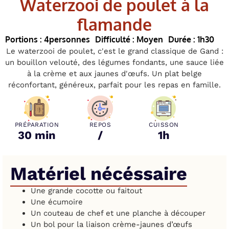
Waterzooi de poulet à la
flamande
Portions : 4
personnes
Difficulté : Moyen
Durée : 1h30
Le waterzooi de poulet, c'est le grand classique de Gand :
un bouillon velouté, des légumes fondants, une sauce liée
à la crème et aux jaunes d'œufs. Un plat belge
réconfortant, généreux, parfait pour les repas en famille.
PRÉPARATION
REPOS
CUISSON
30 min
/
1h
Matériel nécéssaire
Une grande cocotte ou faitout
Une écumoire
Un couteau de chef et une planche à découper
Un bol pour la liaison crème-jaunes d’œufs