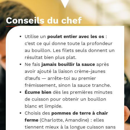
Conseils du chef
Utilise un
poulet entier avec les os
:
c’est ce qui donne toute la profondeur
au bouillon. Les filets seuls donnent un
résultat bien plus plat.
Ne fais
jamais bouillir la sauce
après
avoir ajouté la liaison crème-jaunes
d’œufs — arrête-toi au premier
frémissement, sinon la sauce tranche.
Écume bien
dès les premières minutes
de cuisson pour obtenir un bouillon
blanc et limpide.
Choisis des
pommes de terre à chair
ferme
(Charlotte, Amandine) : elles
tiennent mieux à la longue cuisson sans