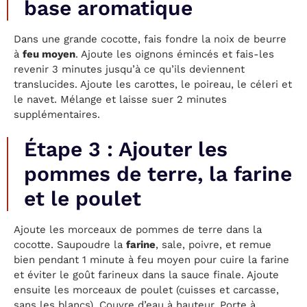
base aromatique
Dans une grande cocotte, fais fondre la noix de beurre
à
feu moyen
. Ajoute les oignons émincés et fais-les
revenir 3 minutes jusqu’à ce qu’ils deviennent
translucides. Ajoute les carottes, le poireau, le céleri et
le navet. Mélange et laisse suer 2 minutes
supplémentaires.
Étape 3 : Ajouter les
pommes de terre, la farine
et le poulet
Ajoute les morceaux de pommes de terre dans la
cocotte. Saupoudre la
farine
, sale, poivre, et remue
bien pendant 1 minute à feu moyen pour cuire la farine
et éviter le goût farineux dans la sauce finale. Ajoute
ensuite les morceaux de poulet (cuisses et carcasse,
sans les blancs). Couvre d’eau à hauteur. Porte à