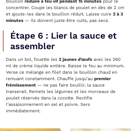
bouillon
réduire à feu vif pendant 15 minutes
pour le
concentrer. Coupe les blancs de poulet en dés de 2 cm
et ajoute-les dans le bouillon réduit. Laisse cuire
2 à 3
minutes
— ils doivent juste être cuits, pas secs.
Étape 6 : Lier la sauce et
assembler
Dans un bol, fouette les
2 jaunes d’œufs
avec les 260
ml de crème liquide entière. Baisse le feu au minimum.
Verse ce mélange en filet dans le bouillon chaud en
remuant constamment. Chauffe jusqu’au
premier
frémissement
— ne pas faire bouillir, la sauce
transerait. Remets les légumes et les morceaux de
poulet réservés dans la cocotte. Rectifie
l’assaisonnement en sel et poivre. Sers
immédiatement.