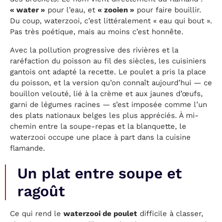
« water »
pour l’eau, et
« zooien »
pour faire bouillir.
Du coup, waterzooi, c’est littéralement « eau qui bout ».
Pas très poétique, mais au moins c’est honnête.
Avec la pollution progressive des rivières et la
raréfaction du poisson au fil des siècles, les cuisiniers
gantois ont adapté la recette. Le poulet a pris la place
du poisson, et la version qu’on connaît aujourd’hui — ce
bouillon velouté, lié à la crème et aux jaunes d’œufs,
garni de légumes racines — s’est imposée comme l’un
des plats nationaux belges les plus appréciés. À mi-
chemin entre la soupe-repas et la blanquette, le
waterzooi occupe une place à part dans la cuisine
flamande.
Un plat entre soupe et
ragoût
Ce qui rend le
waterzooi de poulet
difficile à classer,