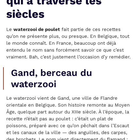
qui a traversé les
siècles
Le
waterzooi de poulet
fait partie de ces recettes
qu’on ne présente plus, ou presque. En Belgique, tout
le monde connaît. En France, beaucoup ont déjà
entendu le nom sans forcément savoir ce que c’est
vraiment. Bah, c’est justement l’occasion d’y remédier.
Gand, berceau du
waterzooi
Le waterzooi vient de Gand, une ville de Flandre
orientale en Belgique. Son histoire remonte au Moyen
Âge, quelque part autour du XIIIe siècle. À l’époque, la
recette n’était pas au poulet : c’était un plat de
poissons, préparé avec ce qu’on pêchait dans l’Escaut
et les canaux de la ville — des anguilles, des carpes,
des brochets. Le nom vient directement du flamand :